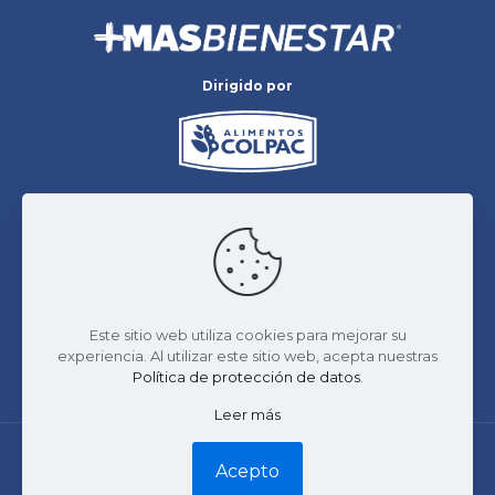
Dirigido por
Siguenos
Datos y Pagos seguros de protección SSL
Este sitio web utiliza cookies para mejorar su
experiencia. Al utilizar este sitio web, acepta nuestras
Transacciones verificadas para proteger sus
datos
Política de protección de datos
.
Leer más
Copyright © 2022 Más Bienestar by Alimentos COLPAC. Todos los derechos
Acepto
reservados.