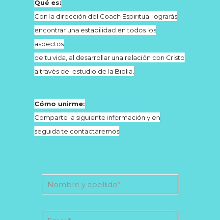
Qué es:
Con la dirección del Coach Espiritual lograrás
encontrar una estabilidad en todos los
aspectos
de tu vida, al desarrollar una relación con Cristo
a través del estudio de la Biblia.
Cómo unirme:
Comparte la siguiente información y en
seguida te contactaremos