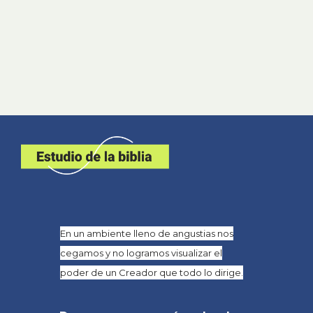
En un ambiente lleno de angustias nos
cegamos y no logramos visualizar el
poder de un Creador que todo lo dirige.