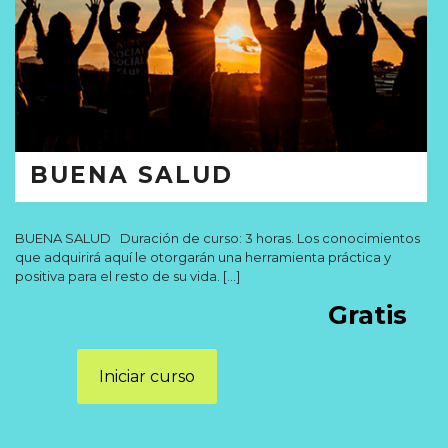
BUENA SALUD
BUENA SALUD Duración de curso: 3 horas. Los conocimientos
que adquirirá aquí le otorgarán una herramienta práctica y
positiva para el resto de su vida.
[…]
Gratis
Iniciar curso