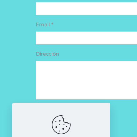
Email *
Dirección